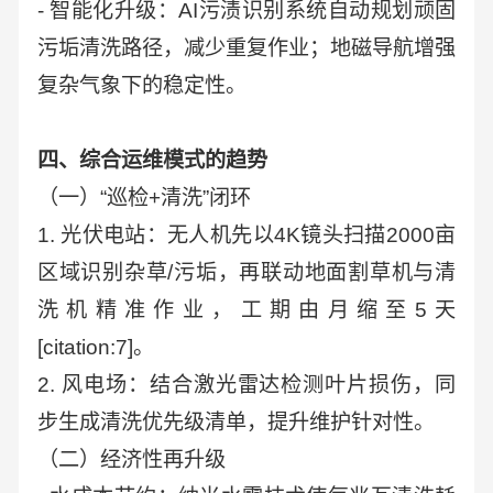
- 智能化升级：AI污渍识别系统自动规划顽固
污垢清洗路径，减少重复作业；地磁导航增强
复杂气象下的稳定性。
四、综合运维模式的趋势
（一）“巡检+清洗”闭环
1. 光伏电站：无人机先以4K镜头扫描2000亩
区域识别杂草/污垢，再联动地面割草机与清
洗机精准作业，工期由月缩至5天
[citation:7]。
2. 风电场：结合激光雷达检测叶片损伤，同
步生成清洗优先级清单，提升维护针对性。
（二）经济性再升级