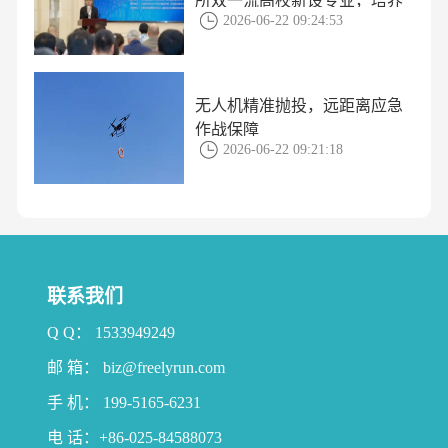
所双一流高校新设专业，培养
2026-06-22 09:24:53
方案揭秘
无人机精准抛投，远距离应急
作战保障
2026-06-22 09:21:18
联系我们
Q Q： 1533949249
邮 箱： biz@freelyrun.com
手 机： 199-5165-6231
电 话：+86-025-84588073