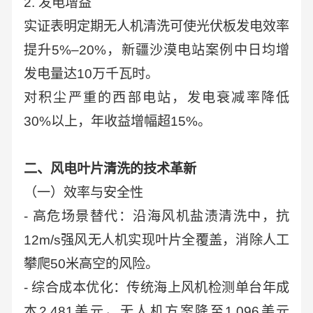
2. 发电增益
实证表明定期无人机清洗可使光伏板发电效率
提升5%–20%，新疆沙漠电站案例中日均增
发电量达10万千瓦时。
对积尘严重的西部电站，发电衰减率降低
30%以上，年收益增幅超15%。
二、风电叶片清洗的技术革新
（一）效率与安全性
- 高危场景替代：沿海风机盐渍清洗中，抗
12m/s强风无人机实现叶片全覆盖，消除人工
攀爬50米高空的风险。
- 综合成本优化：传统海上风机检测单台年成
本2,481美元，无人机方案降至1,096美元