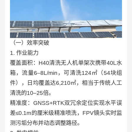
（一）效率突破
1. 作业能力
覆盖面积：H40清洗无人机单架次携带40L水
箱，流量6–8L/min，可清洗124㎡（54块组
件），日均覆盖达6,210㎡，相当于传统人工
清洗的10–25倍。
精准度：GNSS+RTK双冗余定位实现水平误
差≤0.1m的厘米级精准喷洗，FPV镜头实时监
测污垢分布并动态调整路径。