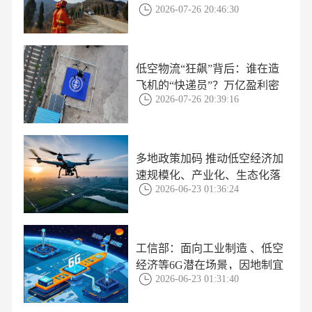
2026-07-26 20:46:30
低空物流“狂飙”背后：谁在造
飞机的“快递员”？万亿盈利密
2026-07-26 20:39:16
码首次曝光
多地政策加码 推动低空经济加
速规模化、产业化、生态化落
2026-06-23 01:36:24
地
工信部：面向工业制造 、低空
经济等6G潜在场景，因地制宜
2026-06-23 01:31:40
开展6G应用场景培育