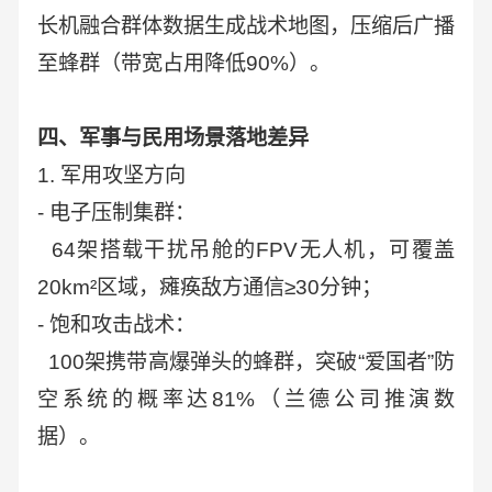
长机融合群体数据生成战术地图，压缩后广播
至蜂群（带宽占用降低90%）。
四、军事与民用场景落地差异
1. 军用攻坚方向
- 电子压制集群：
64架搭载干扰吊舱的FPV无人机，可覆盖
20km²区域，瘫痪敌方通信≥30分钟；
- 饱和攻击战术：
100架携带高爆弹头的蜂群，突破“爱国者”防
空系统的概率达81%（兰德公司推演数
据）。