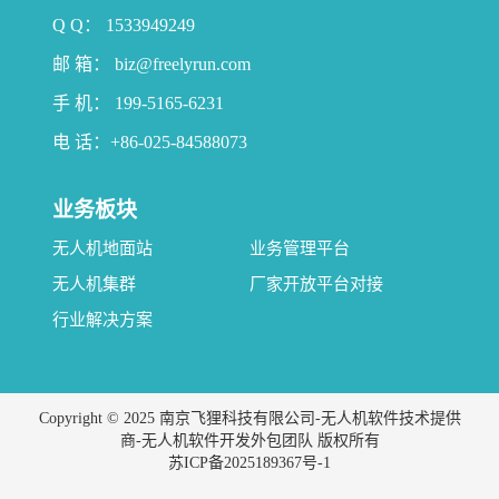
Q Q： 1533949249
邮 箱： biz@freelyrun.com
手 机： 199-5165-6231
电 话：+86-025-84588073
业务板块
无人机地面站
业务管理平台
无人机集群
厂家开放平台对接
行业解决方案
Copyright © 2025 南京飞狸科技有限公司-无人机软件技术提供
商-无人机软件开发外包团队 版权所有
苏ICP备2025189367号-1