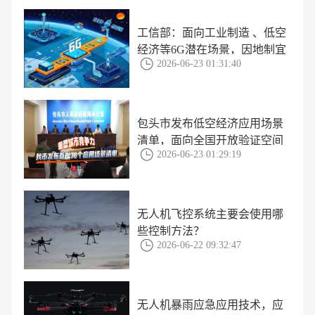
工信部：面向工业制造 、低空
经济等6G潜在场景，因地制宜
2026-06-23 01:31:40
开展6G应用场景培育
包头市发布低空经济应用场景
清单，面向全国开放验证空间
2026-06-23 01:29:19
无人机飞控系统主要会使用哪
些控制方法？
2026-06-22 09:32:47
无人机暴雨应急应用技术，应