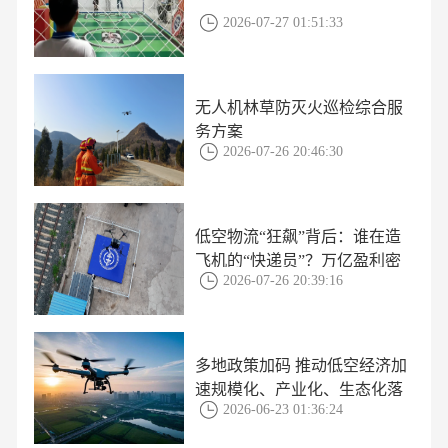
2026-07-27 01:51:33
无人机林草防灭火巡检综合服
务方案
2026-07-26 20:46:30
低空物流“狂飙”背后：谁在造
飞机的“快递员”？万亿盈利密
2026-07-26 20:39:16
码首次曝光
多地政策加码 推动低空经济加
速规模化、产业化、生态化落
2026-06-23 01:36:24
地