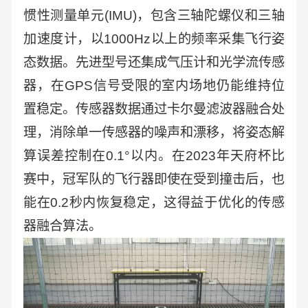
惯性测量单元(IMU)，包含三轴陀螺仪和三轴
加速度计，以1000Hz以上的频率采集飞行姿
态数据。先进型号还集成气压计和光学流传感
器，在GPS信号受限的室内场地仍能维持位
置稳定。传感器数据通过卡尔曼滤波器融合处
理，消除单一传感器的噪声和漂移，将姿态解
算误差控制在0.1°以内。在2023年天府杯比
赛中，冠军队的飞行器即使在受到撞击后，也
能在0.2秒内恢复稳定，这得益于优化的传感
器融合算法。