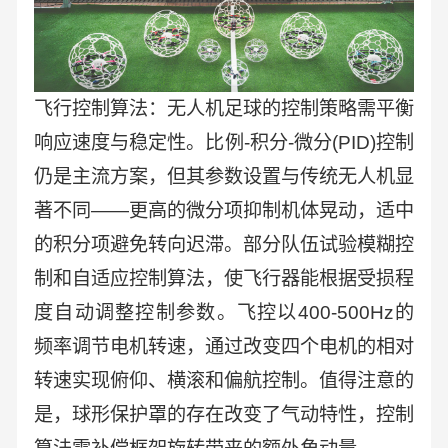
飞行控制算法：无人机足球的控制策略需平衡
响应速度与稳定性。比例-积分-微分(PID)控制
仍是主流方案，但其参数设置与传统无人机显
著不同——更高的微分项抑制机体晃动，适中
的积分项避免转向迟滞。部分队伍试验模糊控
制和自适应控制算法，使飞行器能根据受损程
度自动调整控制参数。飞控以400-500Hz的
频率调节电机转速，通过改变四个电机的相对
转速实现俯仰、横滚和偏航控制。值得注意的
是，球形保护罩的存在改变了气动特性，控制