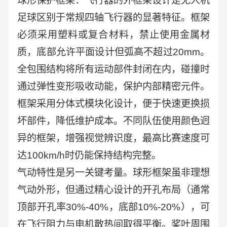
球形保护框架：飞行器的外框架设计是无人机
足球区别于常规四轴飞行器的显著特征。框架
必须采用塑料或复合材料，禁止使用金属材
质，底部允许平面设计但弧高不超过20mm。
全包围结构将所有运动部件封闭在内，碰撞时
通过弹性变形吸收动能，保护内部精密元件。
框架采用分体式模块化设计，便于快速更换损
坏部件，降低维护成本。不同队伍使用颜色迥
异的框架，增强视觉辨识度，最高比赛速度可
达100km/h时仍能保持结构完整。
气动特性是另一关键考量。球形框架虽非理想
气动外形，但通过精心设计的开孔布局（通常
顶部开孔率30%-40%，底部10%-20%），可
在飞行阻力与电机散热间取得平衡。桨叶周围