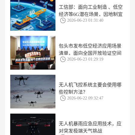
工信部：面向工业制造 、低空
经济等6G潜在场景，因地制宜
2026-06-23 01:31:40
开展6G应用场景培育
包头市发布低空经济应用场景
清单，面向全国开放验证空间
2026-06-23 01:29:19
无人机飞控系统主要会使用哪
些控制方法？
2026-06-22 09:32:47
无人机暴雨应急应用技术，应
对突发极端天气挑战