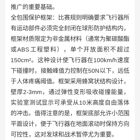
推广的重要基础。
全包围保护框架：比赛规则明确要求飞行器所
有运动部件必须完全封闭在球形防护结构内，
框架材质限定为非金属材料（通常为聚碳酸酯
或ABS工程塑料），单个开放面积不超过
150cm²。这种设计使飞行器在100km/h速度
下碰撞时，接触峰值力控制在50N以下，远低
于人体疼痛阈值。框架采用蜂窝状结构设计，
壁厚2-3mm，通过弹性变形吸收碰撞能量，
实验室测试显示可承受从10米高度自由落体
的冲击。值得注意的是，框架底部允许小范围
平面设计，便于飞行器在地面滚动时保持方向
可控性，这对发球和战术暂停尤为重要。