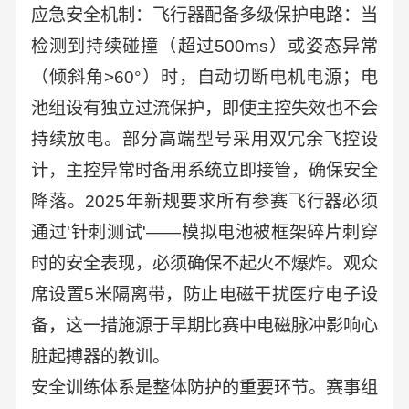
应急安全机制：飞行器配备多级保护电路：当
检测到持续碰撞（超过500ms）或姿态异常
（倾斜角>60°）时，自动切断电机电源；电
池组设有独立过流保护，即使主控失效也不会
持续放电。部分高端型号采用双冗余飞控设
计，主控异常时备用系统立即接管，确保安全
降落。2025年新规要求所有参赛飞行器必须
通过'针刺测试'——模拟电池被框架碎片刺穿
时的安全表现，必须确保不起火不爆炸。观众
席设置5米隔离带，防止电磁干扰医疗电子设
备，这一措施源于早期比赛中电磁脉冲影响心
脏起搏器的教训。
安全训练体系是整体防护的重要环节。赛事组