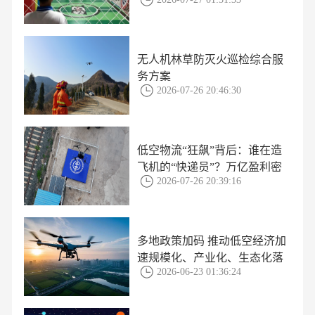
无人机林草防灭火巡检综合服
务方案
2026-07-26 20:46:30
低空物流“狂飙”背后：谁在造
飞机的“快递员”？万亿盈利密
2026-07-26 20:39:16
码首次曝光
多地政策加码 推动低空经济加
速规模化、产业化、生态化落
2026-06-23 01:36:24
地