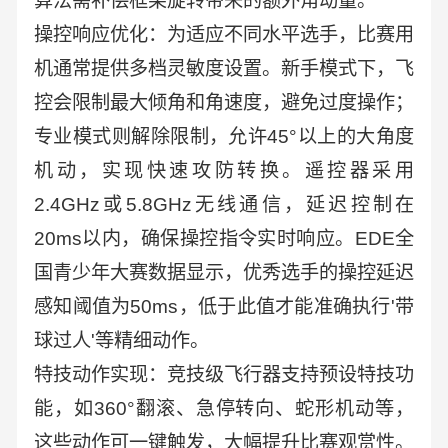
算法需补偿框架旋转带来的额外角动量。
操控响应优化：为适应不同水平选手，比赛用
机通常提供多档灵敏度设置。新手模式下，飞
控会限制最大倾角和角速度，避免过度操作；
专业模式则解除限制，允许45°以上的大角度
机动，实现快速攻防转换。遥控器采用
2.4GHz或5.8GHz无线通信，延迟控制在
20ms以内，确保操控指令实时响应。EDE全
国青少年大赛数据显示，优秀选手的操控延迟
感知阈值为50ms，低于此值才能准确执行'带
球过人'等精细动作。
特技动作实现：竞技级飞行器支持预设特技功
能，如360°翻滚、急停转向、蛇形机动等，
这些动作可一键触发，大幅提升比赛观赏性。