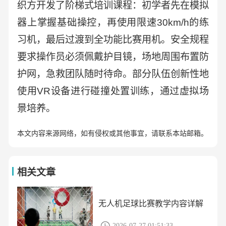
织方开发了阶梯式培训课程：初学者先在模拟
器上掌握基础操控，再使用限速30km/h的练
习机，最后过渡到全功能比赛用机。安全规程
要求操作员必须佩戴护目镜，场地周围布置防
护网，急救团队随时待命。部分队伍创新性地
使用VR设备进行碰撞处置训练，通过虚拟场
景培养。
本文内容来源网络，如有侵权或其他事宜，请联系本站邮箱。
相关文章
无人机足球比赛教学内容详解
2026-07-27 01:51:33