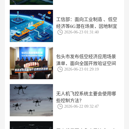
工信部：面向工业制造 、低空
经济等6G潜在场景，因地制宜
2026-06-23 01:31:40
开展6G应用场景培育
包头市发布低空经济应用场景
清单，面向全国开放验证空间
2026-06-23 01:29:19
无人机飞控系统主要会使用哪
些控制方法？
2026-06-22 09:32:47