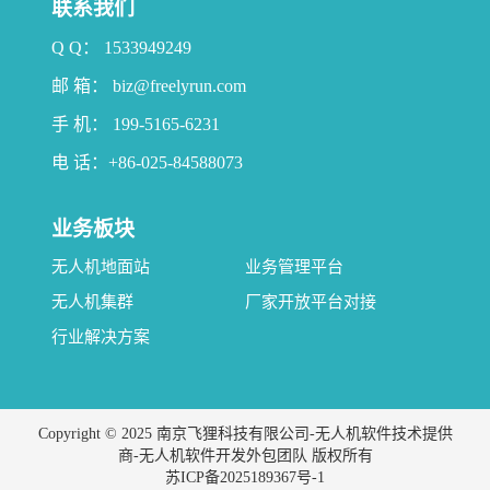
联系我们
Q Q： 1533949249
邮 箱： biz@freelyrun.com
手 机： 199-5165-6231
电 话：+86-025-84588073
业务板块
无人机地面站
业务管理平台
无人机集群
厂家开放平台对接
行业解决方案
Copyright © 2025 南京飞狸科技有限公司-无人机软件技术提供
商-无人机软件开发外包团队 版权所有
苏ICP备2025189367号-1