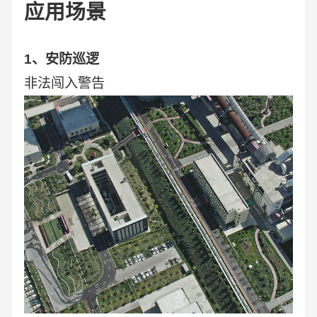
应用场景
1、安防巡逻
非法闯入警告