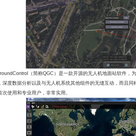
GroundControl（简称QGC）是一款开源的无人机地面站软件
深度数据分析以及与无人机系统其他组件的无缝互动，而且同样也为Ar
首次使用和专业用户，非常实用。