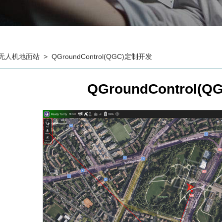
无人机地面站
> QGroundControl(QGC)定制开发
QGroundControl(