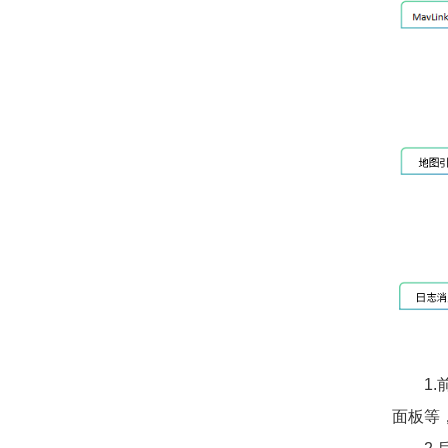
1
面板等