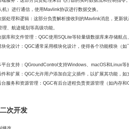
.后端服务：这部分负责处理来自飞行器的实时数据流和控制指令
人机）进行通信，使用Mavlink协议进行数据交换。
.数据处理和逻辑：这部分负责解析接收到的Mavlink消息，更
管理、航迹规划等高级功能。
.数据库和文件管理：QGC使用SQLite等轻量级数据库来存储
.模块化设计：QGC通常采用模块化设计，使得各个功能模块（
.多平台支持：QGroundControl支持Windows、macOS和
.插件和扩展：QGC允许用户添加自定义插件，以扩展其功能，
.后台服务和资源管理：QGC有后台进程负责资源管理（如内存和
C二次开发
制修改