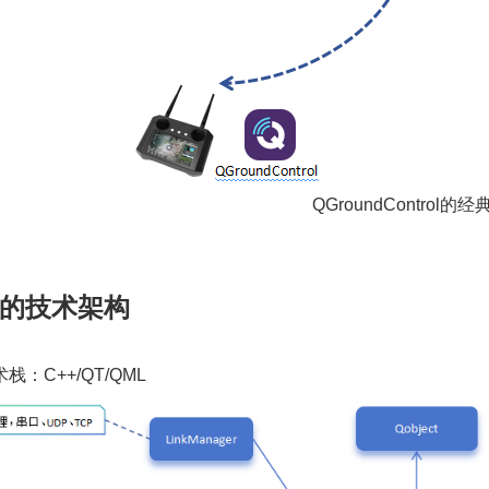
QGroundControl
C的技术架构
栈：C++/QT/QML