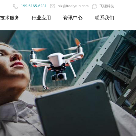
199-5165-6231
biz@freelyrun.com
飞狸科技
技术服务
行业应用
资讯中心
联系我们